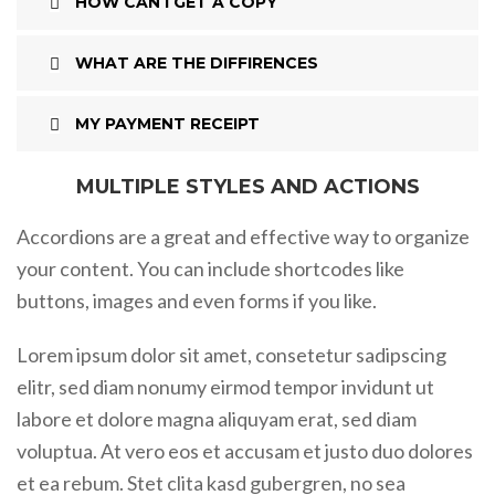
HOW CAN I GET A COPY
WHAT ARE THE DIFFIRENCES
MY PAYMENT RECEIPT
MULTIPLE STYLES AND ACTIONS
Accordions are a great and effective way to organize
your content. You can include shortcodes like
buttons, images and even forms if you like.
Lorem ipsum dolor sit amet, consetetur sadipscing
elitr, sed diam nonumy eirmod tempor invidunt ut
labore et dolore magna aliquyam erat, sed diam
voluptua. At vero eos et accusam et justo duo dolores
et ea rebum. Stet clita kasd gubergren, no sea