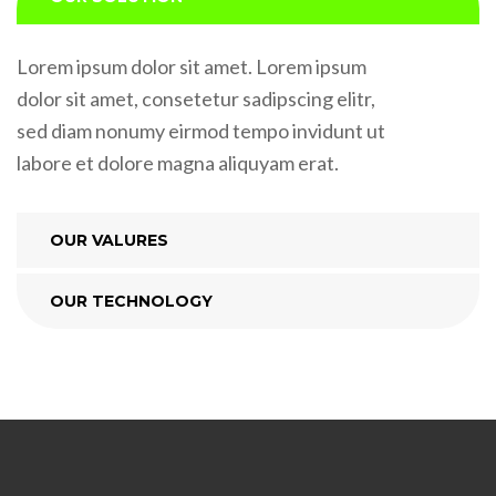
Lorem ipsum dolor sit amet. Lorem ipsum
dolor sit amet, consetetur sadipscing elitr,
sed diam nonumy eirmod tempo invidunt ut
labore et dolore magna aliquyam erat.
OUR VALURES
OUR TECHNOLOGY