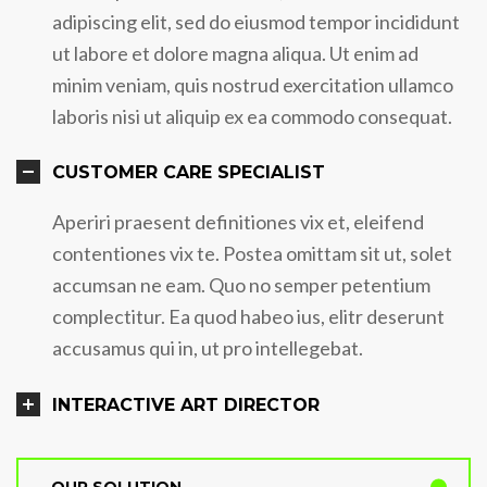
adipiscing elit, sed do eiusmod tempor incididunt
ut labore et dolore magna aliqua. Ut enim ad
minim veniam, quis nostrud exercitation ullamco
laboris nisi ut aliquip ex ea commodo consequat.
CUSTOMER CARE SPECIALIST
Aperiri praesent definitiones vix et, eleifend
contentiones vix te. Postea omittam sit ut, solet
accumsan ne eam. Quo no semper petentium
complectitur. Ea quod habeo ius, elitr deserunt
accusamus qui in, ut pro intellegebat.
INTERACTIVE ART DIRECTOR
OUR SOLUTION