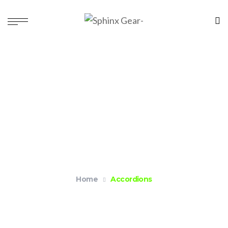
Accordions
Home
Accordions