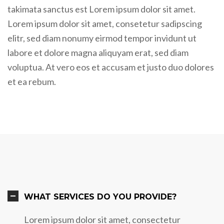
takimata sanctus est Lorem ipsum dolor sit amet.
Lorem ipsum dolor sit amet, consetetur sadipscing
elitr, sed diam nonumy eirmod tempor invidunt ut
labore et dolore magna aliquyam erat, sed diam
voluptua. At vero eos et accusam et justo duo dolores
et ea rebum.
WHAT SERVICES DO YOU PROVIDE?
Lorem ipsum dolor sit amet, consectetur