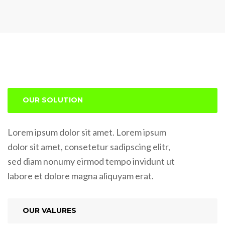
OUR SOLUTION
Lorem ipsum dolor sit amet. Lorem ipsum
dolor sit amet, consetetur sadipscing elitr,
sed diam nonumy eirmod tempo invidunt ut
labore et dolore magna aliquyam erat.
OUR VALURES